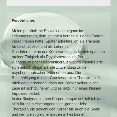
Persönliches
Meine persönliche Entwicklung begann im
Leistungssport, dem ich mich bereits in jungen Jahren
verschrieben hatte. Später arbeitete ich als Trainerin
für Leichtathletik und als Lehrerin.
Das Interesse an der Körperarbeit setzte sich später in
meiner Tätigkeit als Physiotherapeutin fort.
Während meiner Heilpraktikerausbildung kristallisierte
sich jedoch allmählich die Zuwendung zu den
psychosomatischen Ebenen heraus. Die
Beschäftigung mit der Craniosacralen Therapie, ließ
mich dann erkennen, dass der Körper selber in der
Lage ist sich zu heilen und es dazu nur eines kleinen
Impulses bedarf.
In der Biodynamischen Körpertherapie schließlich fand
sich für mich eine sogenannte „ganzheitliche
Therapie“, die sowohl den Körper als auch die Seele
und den Geist gleichermaßen mit einbezieht.