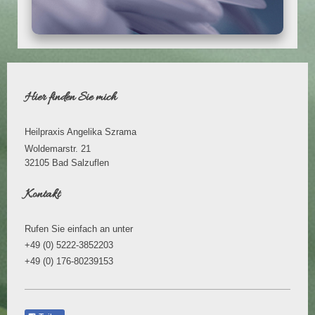
Hier finden Sie mich
Heilpraxis Angelika Szrama
Woldemarstr. 21
32105
Bad Salzuflen
Kontakt
Rufen Sie einfach an unter
+49 (0) 5222-3852203
+49 (0) 176-80239153