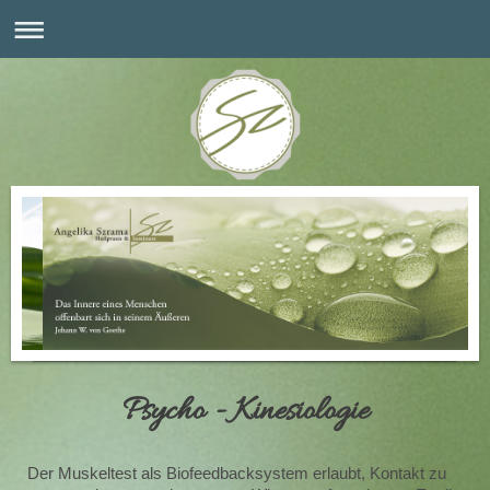
Psycho - Kinesiologie
Der Muskeltest als Biofeedbacksystem erlaubt, Kontakt zu