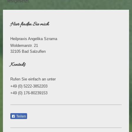
festgesetzt.
Hier finden Sie mich
Heilpraxis Angelika Szrama
Woldemarstr. 21
32105
Bad Salzuflen
Kontakt
Rufen Sie einfach an unter
+49 (0) 5222-3852203
+49 (0) 176-80239153
Teilen