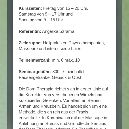
Kurszeiten:
Freitag von 15 – 20 Uhr,
Samstag von 9 – 17 Uhr und
Sonntag von 9 – 15 Uhr
Referentin:
Angelika Szrama
Zielgruppe:
Heilpraktiker, Physiotherapeuten,
Masseure und interessierte Laien
Teilnehmerzahl:
min. 6 max. 10
Seminargebühr:
300,- € beinhaltet
Pausengetränke, Gebäck & Obst
Die Dorn-Therapie richtet sich in erster Linie auf
die Korrektur von verschobenen Wirbeln und
subluxierten Gelenken. Vor allem an Beinen,
Armen und Kreuzbein. Es handelt sich um eine
Methode, die sich rein aus der Praxis
entwickelte. In Kombination mit der Massage in
Anlehnung an Breuss und Grundtechniken aus