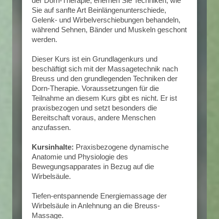
der Dorn-Therapie, erlernen Sie Techniken, wie
Sie auf sanfte Art Beinlängenunterschiede,
Gelenk- und Wirbelverschiebungen behandeln,
während Sehnen, Bänder und Muskeln geschont
werden.
Dieser Kurs ist ein Grundlagenkurs und
beschäftigt sich mit der Massagetechnik nach
Breuss und den grundlegenden Techniken der
Dorn-Therapie. Voraussetzungen für die
Teilnahme an diesem Kurs gibt es nicht. Er ist
praxisbezogen und setzt besonders die
Bereitschaft voraus, andere Menschen
anzufassen.
Kursinhalte:
Praxisbezogene dynamische
Anatomie und Physiologie des
Bewegungsapparates in Bezug auf die
Wirbelsäule.
Tiefen-entspannende Energiemassage der
Wirbelsäule in Anlehnung an die Breuss-
Massage.