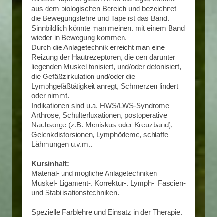
aus dem biologischen Bereich und bezeichnet
die Bewegungslehre und Tape ist das Band.
Sinnbildlich könnte man meinen, mit einem Band
wieder in Bewegung kommen.
Durch die Anlagetechnik erreicht man eine
Reizung der Hautrezeptoren, die den darunter
liegenden Muskel tonisiert, und/oder detonisiert,
die Gefäßzirkulation und/oder die
Lymphgefäßtätigkeit anregt, Schmerzen lindert
oder nimmt.
Indikationen sind u.a. HWS/LWS-Syndrome,
Arthrose, Schulterluxationen, postoperative
Nachsorge (z.B. Meniskus oder Kreuzband),
Gelenkdistorsionen, Lymphödeme, schlaffe
Lähmungen u.v.m..
Kursinhalt:
Material- und mögliche Anlagetechniken
Muskel- Ligament-, Korrektur-, Lymph-, Fascien-
und Stabilisationstechniken.
Spezielle Farblehre und Einsatz in der Therapie.