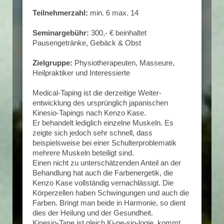
Teilnehmerzahl:
min. 6 max. 14
Seminargebühr:
300,- € beinhaltet
Pausengetränke, Gebäck & Obst
Zielgruppe:
Physiotherapeuten, Masseure,
Heilpraktiker und Interessierte
Medical-Taping ist die derzeitige Weiter-
entwicklung des ursprünglich japanischen
Kinesio-Tapings nach Kenzo Kase.
Er behandelt lediglich einzelne Muskeln. Es
zeigte sich jedoch sehr schnell, dass
beispielsweise bei einer Schulterproblematik
mehrere Muskeln beteiligt sind.
Einen nicht zu unterschätzenden Anteil an der
Behandlung hat auch die Farbenergetik, die
Kenzo Kase vollständig vernachlässigt. Die
Körperzellen haben Schwingungen und auch die
Farben. Bringt man beide in Harmonie, so dient
dies der Heilung und der Gesundheit.
Kinesio-Tape ist gleich Ki-ne-sio-logie, kommt