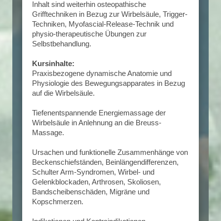
Inhalt sind weiterhin osteopathische
Grifftechniken in Bezug zur Wirbelsäule, Trigger-
Techniken, Myofascial-Release-Technik und
physio-therapeutische Übungen zur
Selbstbehandlung.
Kursinhalte:
Praxisbezogene dynamische Anatomie und
Physiologie des Bewegungsapparates in Bezug
auf die Wirbelsäule.
Tiefenentspannende Energiemassage der
Wirbelsäule in Anlehnung an die Breuss-
Massage.
Ursachen und funktionelle Zusammenhänge von
Beckenschiefständen, Beinlängendifferenzen,
Schulter Arm-Syndromen, Wirbel- und
Gelenkblockaden, Arthrosen, Skoliosen,
Bandscheibenschäden, Migräne und
Kopschmerzen.